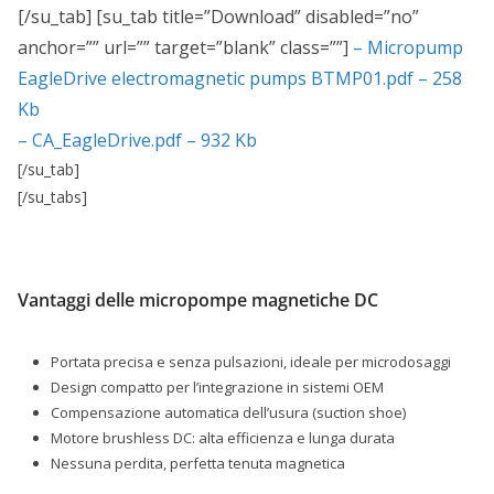
[/su_tab] [su_tab title=”Download” disabled=”no”
anchor=”” url=”” target=”blank” class=””]
– Micropump
EagleDrive electromagnetic pumps BTMP01.pdf – 258
Kb
– CA_EagleDrive.pdf – 932 Kb
[/su_tab]
[/su_tabs]
Vantaggi delle micropompe magnetiche DC
Portata precisa e senza pulsazioni, ideale per microdosaggi
Design compatto per l’integrazione in sistemi OEM
Compensazione automatica dell’usura (suction shoe)
Motore brushless DC: alta efficienza e lunga durata
Nessuna perdita, perfetta tenuta magnetica