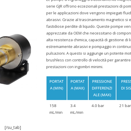
serie GJR offrono eccezionali prestazioni di po
per le applicazioni dove vengono impiegati fluid
abrasivi. Grazie al trascinamento magnetico si 
fastidiose perdite di liquido. Queste pompe ve
apprezzate da OEM che necessitano di compon
alta resistenza chimica, capacità di gestione di l
estremamente abrasivi e pompaggio in continu
pulsazioni. A questo si aggiunge un potente mo
brushless con controllo di velocità per garantire
prestazioni con ingombri minimi.
PORTAT
PORTAT
PRESSIONE
PRES
A (MIN)
A (MAX)
DIFFERENZI
DI SI
ALE (MAX)
158
3.4
4.0 bar
21 bar
mL/min
mL/min
[/su_tab]