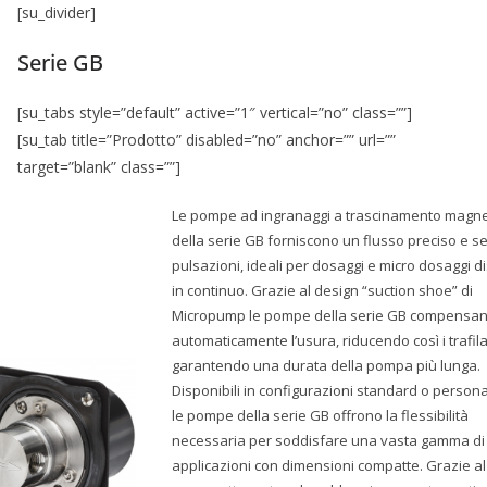
[su_divider]
Serie GB
[su_tabs style=”default” active=”1″ vertical=”no” class=””]
[su_tab title=”Prodotto” disabled=”no” anchor=”” url=””
target=”blank” class=””]
Le pompe ad ingranaggi a trascinamento magne
della serie GB forniscono un flusso preciso e s
pulsazioni, ideali per dosaggi e micro dosaggi di
in continuo. Grazie al design “suction shoe” di
Micropump le pompe della serie GB compensa
automaticamente l’usura, riducendo così i trafil
garantendo una durata della pompa più lunga.
Disponibili in configurazioni standard o persona
le pompe della serie GB offrono la flessibilità
necessaria per soddisfare una vasta gamma di
applicazioni con dimensioni compatte. Grazie a