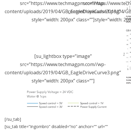
src=”https://www.techmagpm.com//wp-
src=”https://www.te
content/uploads/2019/04/GB_EagleDriveCurve1.png”
content/uploads/2019/04/GB
style=”width: 200px” class=””]
style=”width: 200
[su_lightbox type=”image”
src=”https://www.techmagpm.com//wp-
content/uploads/2019/04/GB_EagleDriveCurve3.png”
style=”width: 200px” class=””]
[/su_tab]
[su_tab title=”Ingombro” disabled=”no” anchor=”” url=””