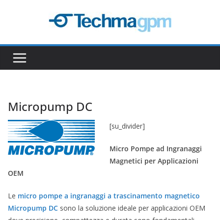
Salta
al
contenuto
Micropump DC
[su_divider]
Micro Pompe ad Ingranaggi
Magnetici per Applicazioni
OEM
Le
micro pompe a ingranaggi a trascinamento magnetico
Micropump DC
sono la soluzione ideale per applicazioni OEM