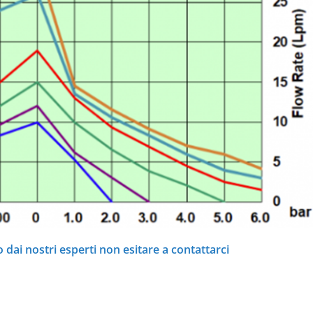
 dai nostri esperti non esitare a contattarci