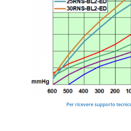
Per ricevere supporto tecnico