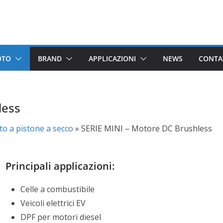
OTO
BRAND
APPLICAZIONI
NEWS
CONTA
less
o a pistone a secco
»
SERIE MINI – Motore DC Brushless
Principali applicazioni:
Celle a combustibile
Veicoli elettrici EV
DPF per motori diesel