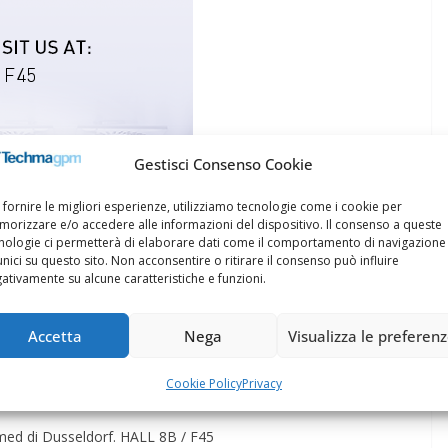
Gestisci Consenso Cookie
 fornire le migliori esperienze, utilizziamo tecnologie come i cookie per
orizzare e/o accedere alle informazioni del dispositivo. Il consenso a queste
nologie ci permetterà di elaborare dati come il comportamento di navigazione
unici su questo sito. Non acconsentire o ritirare il consenso può influire
ativamente su alcune caratteristiche e funzioni.
Accetta
Nega
Visualizza le preferen
Cookie Policy
Privacy
amed di Dusseldorf. HALL 8B / F45