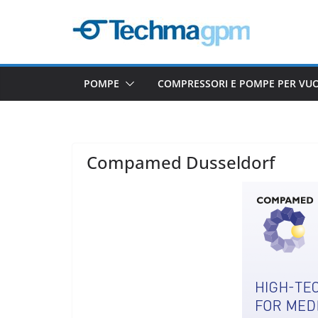
Salta
al
contenuto
POMPE
COMPRESSORI E POMPE PER VU
Compamed Dusseldorf