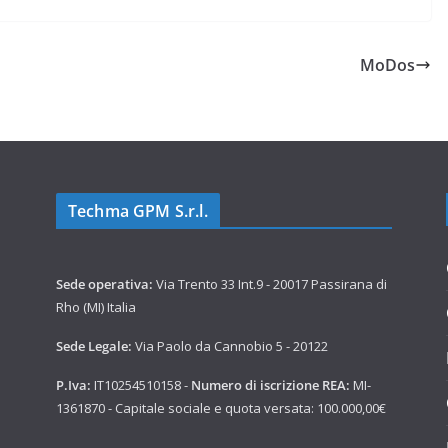
MoDos
Techma GPM S.r.l.
Sede operativa:
Via Trento 33 Int.9 - 20017 Passirana di
Rho (MI) Italia
Sede Legale:
Via Paolo da Cannobio 5 - 20122
P.Iva:
IT10254510158 -
Numero di iscrizione REA:
MI-
1361870 - Capitale sociale e quota versata: 100.000,00€